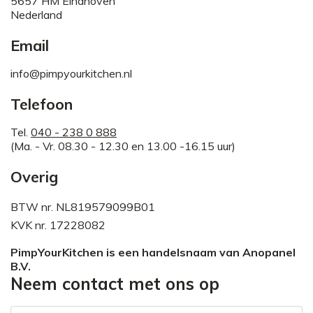
5657 HM Eindhoven
Nederland
Email
info@pimpyourkitchen.nl
Telefoon
Tel.
040 - 238 0 888
(Ma. - Vr. 08.30 - 12.30 en 13.00 -16.15 uur)
Overig
BTW nr. NL819579099B01
KVK nr. 17228082
PimpYourKitchen is een handelsnaam van Anopanel
B.V.
Neem contact met ons op