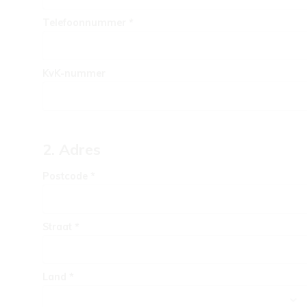
Telefoonnummer *
KvK-nummer
2. Adres
Postcode *
Straat *
Land *