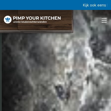
Kijk ook eens bij 'Collectie' 