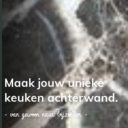
Maak jouw unieke
keuken achterwand.
- van gewoon naar bijzonder -