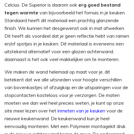
Celcius. De Superior is daarom ook
erg goed bestand
tegen warmte
van bijvoorbeeld het fornuis in je keuken.
Standaard heeft dit materiaal een prachtig glanzende
finish. We kunnen het desgewenst ook in mat afwerken.
Dit heeft als voordeel dat je geen reflectie hebt van ramen
en/of spotjes in je keuken. Dit materiaal is eveneens een
uitstekend alternatief voor een glazen achterwand,
daarnaast is het ook veel makkelijker om te monteren.
We maken de wand helemaal op maat voor je, dit
betekent dat we alle uitsneden voor hoogte verschillen
van bovenkastjes of afzuigkap en de uitsparingen voor de
stopcontacten kosteloos voor je verzorgen. De maten
moeten we dan wel heel precies weten, je kunt op onze
site meer lezen over het
inmeten van je keuken
voor de
nieuwe keukenwand. De keukenwand kun je heel
eenvoudig monteren. Met een Polymeer montagekit druk