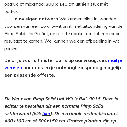
opdruk, of maximaal 300 x 145 cm uit één stuk mét
opdruk.
Jouw eigen ontwerp
We kunnen alle Uni wanden
voorzien van een zwart-wit print, met uitzondering van de
Pimp Solid Uni Grafiet, deze is te donker om tot een mooi
resultaat te komen. Wel kunnen we een afbeelding in wit
printen.
De prijs voor dit materiaal is op aanvraag, dus
mail je
wensen
naar ons en je ontvangt zo spoedig mogelijk
een passende offerte.
De kleur van Pimp Solid Uni Wit is RAL 9016. Deze is
echter te bestellen als een normale Pimp Solid
achterwand (klik
hier
). De maximale maten hiervan is
400x100 cm of 300x150 cm. Grotere plaaten zijn op