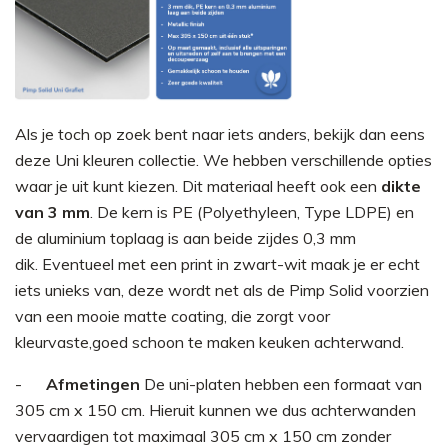
Als je toch op zoek bent naar iets anders, bekijk dan eens
deze Uni kleuren collectie. We hebben verschillende opties
waar je uit kunt kiezen. Dit materiaal heeft ook een
dikte
van 3 mm
. De kern is PE (Polyethyleen, Type LDPE) en
de aluminium toplaag is aan beide zijdes 0,3 mm
dik. Eventueel met een print in zwart-wit maak je er echt
iets unieks van, deze wordt net als de Pimp Solid voorzien
van een mooie matte coating, die zorgt voor
kleurvaste,goed schoon te maken keuken achterwand.
Afmetingen
De uni-platen hebben een formaat van
305 cm x 150 cm. Hieruit kunnen we dus achterwanden
vervaardigen tot maximaal 305 cm x 150 cm zonder