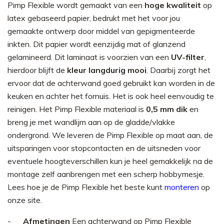
Pimp Flexible wordt gemaakt van een
hoge kwaliteit
op
latex gebaseerd papier, bedrukt met het voor jou
gemaakte ontwerp door middel van gepigmenteerde
inkten. Dit papier wordt eenzijdig mat of glanzend
gelamineerd. Dit laminaat is voorzien van een
UV-filter
,
hierdoor blijft de
kleur langdurig mooi
. Daarbij zorgt het
ervoor dat de achterwand goed gebruikt kan worden in de
keuken en achter het fornuis. Het is ook heel eenvoudig te
reinigen. Het Pimp Flexible materiaal is
0,5 mm dik
en
breng je met wandlijm aan op de gladde/vlakke
ondergrond. We leveren de Pimp Flexible op maat aan, de
uitsparingen voor stopcontacten en de uitsneden voor
eventuele hoogteverschillen kun je heel gemakkelijk na de
montage zelf aanbrengen met een scherp hobbymesje.
Lees hoe je de Pimp Flexible het beste kunt
monteren
op
onze site.
Afmetingen
Een achterwand op Pimp Flexible