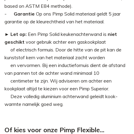
based on ASTM E84 methode).
Garantie
Op ons Pimp Solid materiaal geldt 5 jaar
garantie op de kleurechtheid van het materiaal.
► Let op:
Een Pimp Solid keukenachterwand is
niet
geschikt
voor gebruik achter een gaskookplaat
►
of electrisch formuis. Door de hitte van de pit kan de
kunststof kern van het materiaal zacht worden
►
en vervormen. Bij een inductiefornuis dient de afstand
van pannen tot de achter wand minimaal 10
►
centimeter te zijn. Wij adviseren om achter een
kookplaat altijd te kiezen voor een Pimp Superior.
►
Deze volledig aluminium achterwand geleidt kook-
warmte namelijk goed weg.
Of kies voor onze Pimp Flexible...