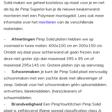
Solid maken we geheel kosteloos op maat voor je en net
als bij de Pimp Superior kun je de nieuwe keukenwand
monteren met een Polymeer montagekit. Lees ook meer
informatie over het
monteren
van de verschillende
materialen.
Afmetingen
Pimp Solid platen hebben we op
voorraad in twee maten: 400x100 cm en 300x150 cm.
Omdat wij daar jouw achterwand uit gaan frezen, kan
deze niet groter zijn dan maximaal 395 x 95 cm of
maximaal 295x145 cm. Grotere platen zijn op aanvraag.
Schoonmaken
Je kunt de Pimp Solid plaat eenvoudig
schoonmaken met een zachte doek met allesreiniger of
zeep. Gebruik voor het schoonmaken géén oplosmiddelen,
ontvetters, bleekmiddelen, (hars)cleaners of
schuurmiddelen.
Brandveiligheid
Een PimpYourKitchen Pimp Solid
plaat is zelfdovend (flame spread classification class A,