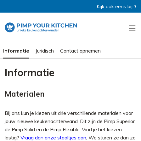
Kijk ook eens bij 'Collec
Informatie
Juridisch
Contact opnemen
Informatie
Materialen
Bij ons kun je kiezen uit drie verschillende materialen voor
jouw nieuwe keukenachterwand. Dit zijn de Pimp Superior,
de Pimp Solid en de Pimp Flexible. Vind je het kiezen
lastig?
Vraag dan onze staaltjes aan
, We sturen ze dan zo