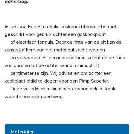
aanvraag.
► Let op:
Een Pimp Solid keukenachterwand is
niet
geschikt
voor gebruik achter een gaskookplaat
►
of electrisch formuis. Door de hitte van de pit kan de
kunststof kern van het materiaal zacht worden
►
en vervormen. Bij een inductiefornuis dient de afstand
van pannen tot de achter wand minimaal 10
►
centimeter te zijn. Wij adviseren om achter een
kookplaat altijd te kiezen voor een Pimp Superior.
►
Deze volledig aluminium achterwand geleidt kook-
warmte namelijk goed weg.
Materialen