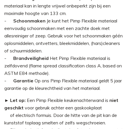
materiaal kan in lengte vrijwel onbeperkt zijn bij een
maximale hoogte van 133 cm.
Schoonmaken
Je kunt het Pimp Flexible materiaal
eenvoudig schoonmaken met een zachte doek met
allesreiniger of zeep. Gebruik voor het schoonmaken géén
oplosmiddelen, ontvetters, bleekmiddelen, (hars)cleaners
of schuurmiddelen.
Brandveiligheid
Het Pimp Flexible materiaal is
zelfdovend (flame spread classification class A, based on
ASTM E84 methode).
Garantie
Op ons Pimp Flexible materiaal geldt 5 jaar
garantie op de kleurechtheid van het materiaal.
► Let op:
Een Pimp Flexible keukenachterwand is
niet
geschikt
voor gebruik achter een gaskookplaat
►
of electrisch formuis. Door de hitte van de pit kan de
kunststof toplaag smelten of zelfs wegschroeien.