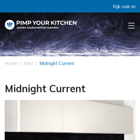
Kijk ook eens 
Home
Alles
Midnight Current
Midnight Current