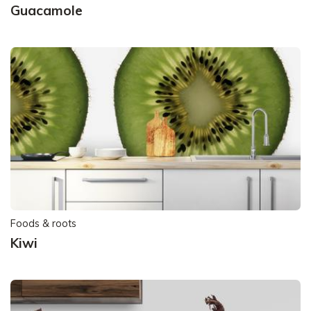
Guacamole
Foods & roots
Kiwi