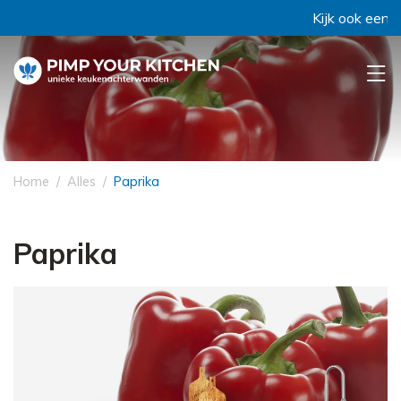
Kijk ook eens bij 
Home
Alles
Paprika
Paprika