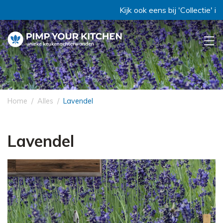
Kijk ook eens bij 'Collectie' in d
Home
Alles
Lavendel
Lavendel