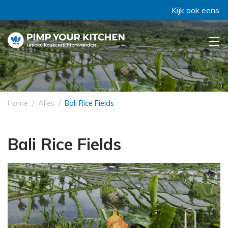
Kijk ook eens bij 'C
Home
Alles
Bali Rice Fields
Bali Rice Fields