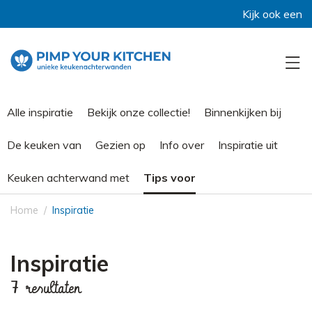
Kijk ook eens bij
Alle inspiratie
Bekijk onze collectie!
Binnenkijken bij
De keuken van
Gezien op
Info over
Inspiratie uit
Keuken achterwand met
Tips voor
Home
Inspiratie
Inspiratie
7 resultaten