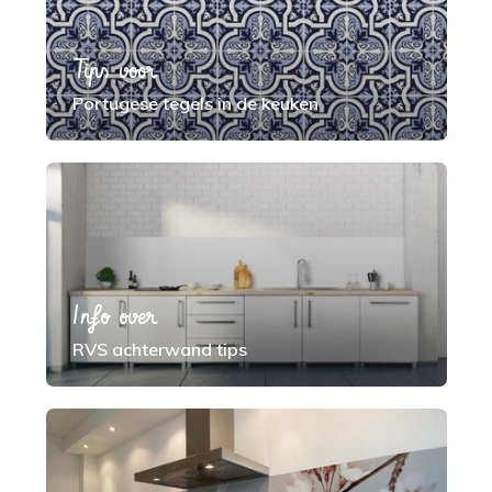
Tips voor
Portugese tegels in de keuken
Info over
RVS achterwand tips